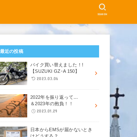
SEARCH
最近の投稿
バイク買い替えました！!
【SUZUKI GZｰA 150】
2023.03.06
2022年を振り返って…
＆2023年の抱負！！
2023.01.29
日本からEMSが届かないとき
はどうする？