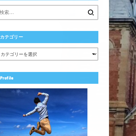
検
索:
カテゴリー
Profile