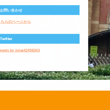
お問い合わせ
こちらのページから
Twitter
weets by mirai42496043