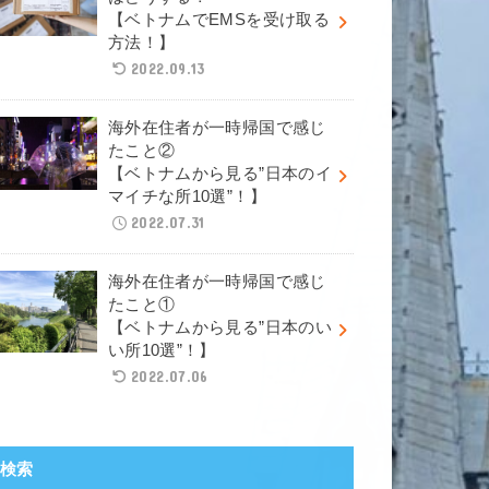
【ベトナムでEMSを受け取る
方法！】
2022.09.13
海外在住者が一時帰国で感じ
たこと②
【ベトナムから見る”日本のイ
マイチな所10選”！】
2022.07.31
海外在住者が一時帰国で感じ
たこと①
【ベトナムから見る”日本のい
い所10選”！】
2022.07.06
検索