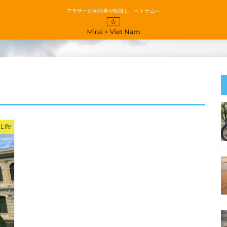
アラサーの元刑事が転職し、ベトナムへ
ife