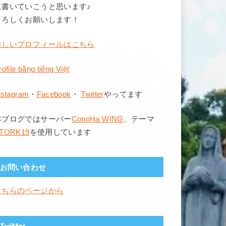
に書いていこうと思います♪
よろしくお願いします！
詳しいプロフィールはこちら
rofile bằng tiếng Việt
nstagram
・
Facebook
・
Twitter
やってます
本ブログではサーバー
ConoHa WING
、テーマ
TORK19
を使用しています
お問い合わせ
こちらのページから
Twitter