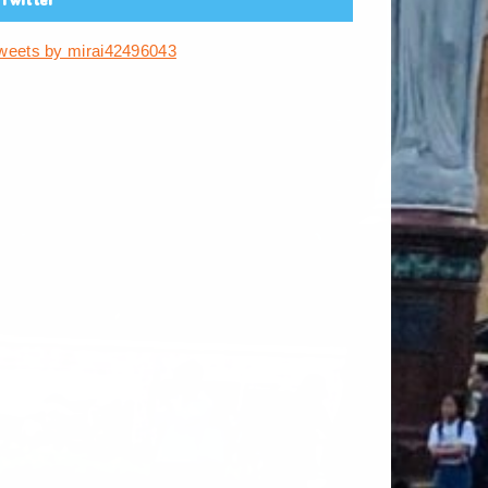
weets by mirai42496043