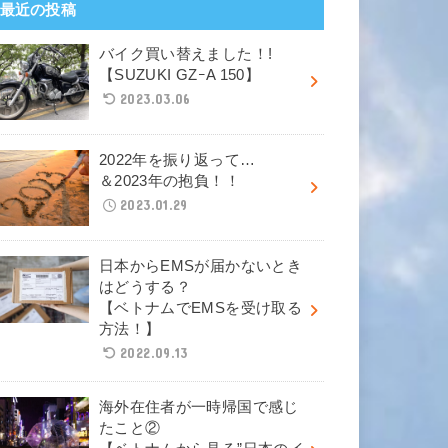
最近の投稿
バイク買い替えました！!
【SUZUKI GZｰA 150】
2023.03.06
2022年を振り返って…
＆2023年の抱負！！
2023.01.29
日本からEMSが届かないとき
はどうする？
【ベトナムでEMSを受け取る
方法！】
2022.09.13
海外在住者が一時帰国で感じ
たこと②