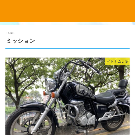
ミッション
ベトナムLife