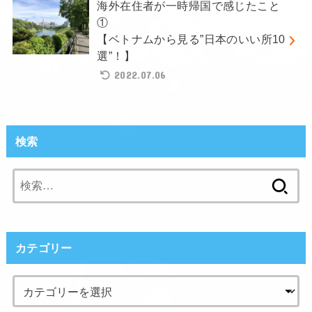
海外在住者が一時帰国で感じたこと
①
【ベトナムから見る”日本のいい所10
選”！】
2022.07.06
検索
検
索:
カテゴリー