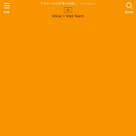
アラサーの元刑事が転職し、ベトナムへ
MENU
SEARCH