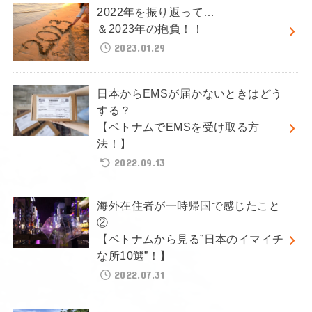
2022年を振り返って…
＆2023年の抱負！！
2023.01.29
日本からEMSが届かないときはどう
する？
【ベトナムでEMSを受け取る方
法！】
2022.09.13
海外在住者が一時帰国で感じたこと
②
【ベトナムから見る”日本のイマイチ
な所10選”！】
2022.07.31