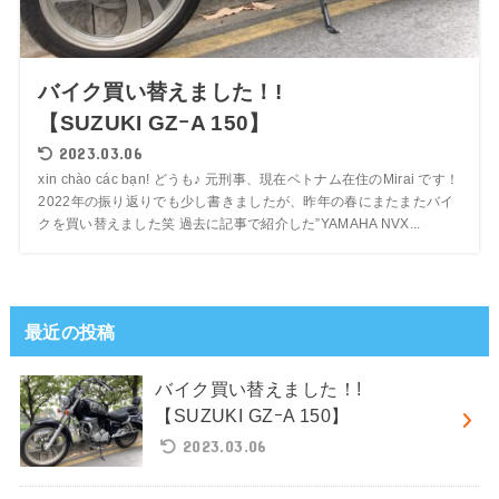
バイク買い替えました！!
【SUZUKI GZｰA 150】
2023.03.06
xin chào các bạn! どうも♪ 元刑事、現在ベトナム在住のMirai です！
2022年の振り返りでも少し書きましたが、昨年の春にまたまたバイ
クを買い替えました笑 過去に記事で紹介した”YAMAHA NVX...
最近の投稿
バイク買い替えました！!
【SUZUKI GZｰA 150】
2023.03.06