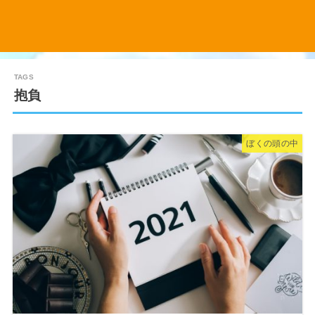
抱負
ぼくの頭の中