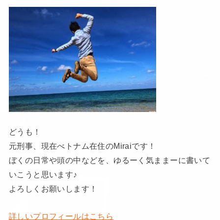
どうも！
元刑事、現在べトナム在住のMiraiです！
ぼくの日常や頭の中などを、ゆるーく気ままーに書いて
いこうと思います♪
よろしくお願いします！
詳しいプロフィールはこちら