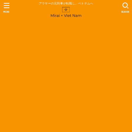
アラサーの元刑事が転職し、ベトナムへ
MENU
SEARCH