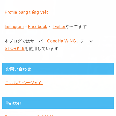
Profile bằng tiếng Việt
Instagram
・
Facebook
・
Twitter
やってます
本ブログではサーバー
ConoHa WING
、テーマ
STORK19
を使用しています
お問い合わせ
こちらのページから
Twitter