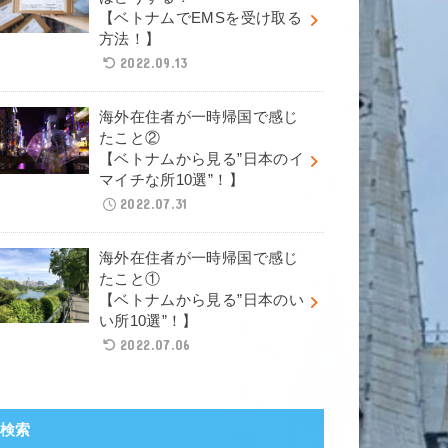
【ベトナムでEMSを受け取る
方法！】
2022.09.13
海外在住者が一時帰国で感じ
たこと②
【ベトナムから見る”日本のイ
マイチな所10選”！】
2022.07.31
海外在住者が一時帰国で感じ
たこと①
【ベトナムから見る”日本のい
い所10選”！】
2022.07.06
検索