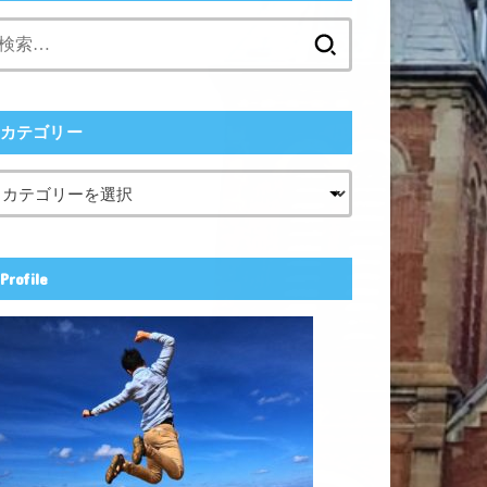
検
索:
カテゴリー
Profile