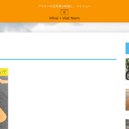
アラサーの元刑事が転職し、ベトナムへ
いて