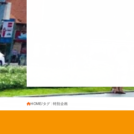
HOME
タグ : 特別企画