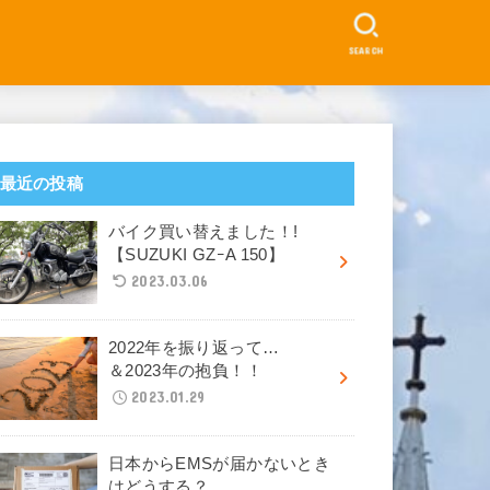
SEARCH
最近の投稿
バイク買い替えました！!
【SUZUKI GZｰA 150】
2023.03.06
2022年を振り返って…
＆2023年の抱負！！
2023.01.29
日本からEMSが届かないとき
はどうする？