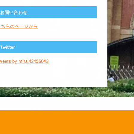
お問い合わせ
こちらのページから
Twitter
weets by mirai42496043