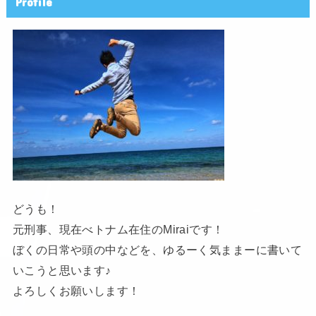
Profile
どうも！
元刑事、現在べトナム在住のMiraiです！
ぼくの日常や頭の中などを、ゆるーく気ままーに書いて
いこうと思います♪
よろしくお願いします！