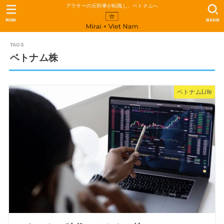
アラサーの元刑事が転職し、ベトナムへ
MENU
SEARCH
ベトナム株
ベトナムLife