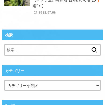
【ベトナムから見る”日本のいい所10
選”！】
2022.07.06
検索
検
索:
カテゴリー