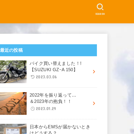
SEARCH
最近の投稿
バイク買い替えました！!
【SUZUKI GZｰA 150】
2023.03.06
2022年を振り返って…
＆2023年の抱負！！
2023.01.29
日本からEMSが届かないとき
はどうする？