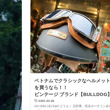
ベトナムでクラシックなヘルメッ
を買うなら！！
ビンテージ ブランド【BULLDOG
2023.03.06
xin chào các bạn! どうも！ 元刑事、現在ホーチミン在