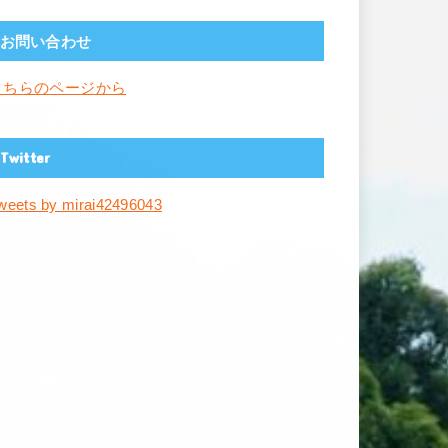
お問い合わせ
こちらのページから
Twitter
weets by mirai42496043