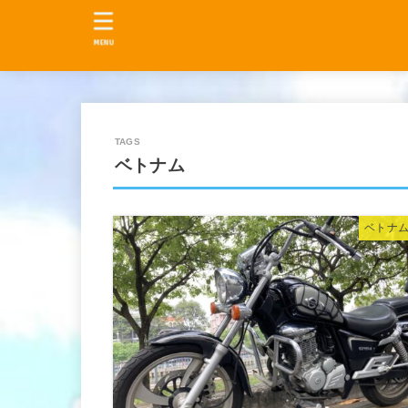
MENU
ベトナム
ベトナムL