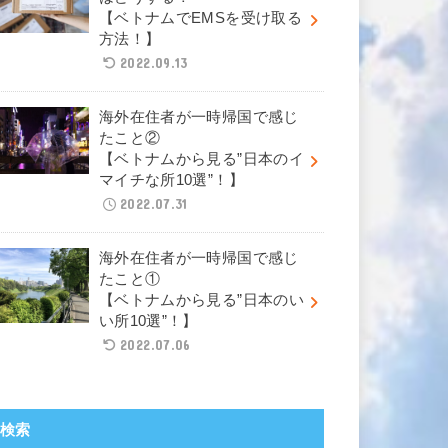
【ベトナムでEMSを受け取る
方法！】
2022.09.13
海外在住者が一時帰国で感じ
たこと②
【ベトナムから見る”日本のイ
マイチな所10選”！】
2022.07.31
海外在住者が一時帰国で感じ
たこと①
【ベトナムから見る”日本のい
い所10選”！】
2022.07.06
検索