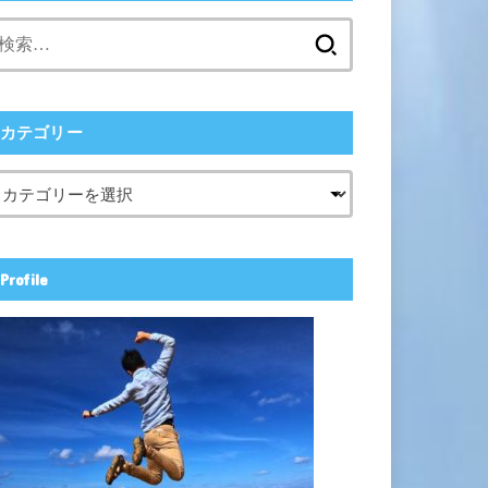
検
索:
カテゴリー
Profile