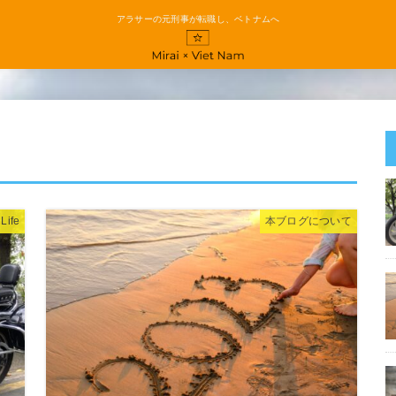
アラサーの元刑事が転職し、ベトナムへ
ife
本ブログについて