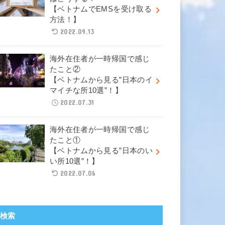
【ベトナムでEMSを受け取る
方法！】
2022.09.13
海外在住者が一時帰国で感じ
たこと②
【ベトナムから見る”日本のイ
マイチな所10選”！】
2022.07.31
海外在住者が一時帰国で感じ
たこと①
【ベトナムから見る”日本のい
い所10選”！】
2022.07.06
検索