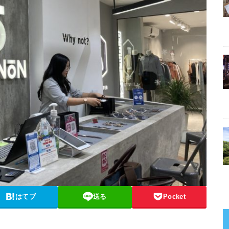
はてブ
送る
Pocket