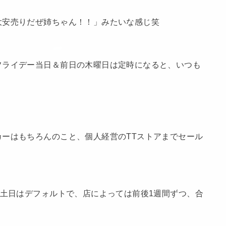
大安売りだぜ姉ちゃん！！」みたいな感じ笑
フライデー当日＆前日の木曜日は定時になると、いつも
ーはもちろんのこと、個人経営のTTストアまでセール
の土日はデフォルトで、店によっては前後1週間ずつ、合