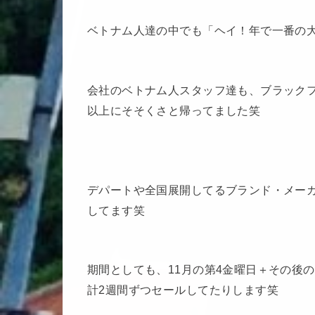
ベトナム人達の中でも「ヘイ！年で一番の
会社のベトナム人スタッフ達も、ブラック
以上にそそくさと帰ってました笑
デパートや全国展開してるブランド・メーカ
してます笑
期間としても、11月の第4金曜日＋その後
計2週間ずつセールしてたりします笑