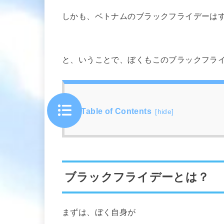
しかも、ベトナムのブラックフライデーは
と、いうことで、ぼくもこのブラックフラ
Table of Contents
[
hide
]
ブラックフライデーとは？
まずは、ぼく自身が