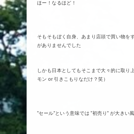
ほー！なるほど！
そもそもぼく自身、あまり店頭で買い物を
がありませんでした
しかも日本としてもそこまで大々的に取り
モン or 引きこもりなだけ？笑）
”セール”という意味では ”初売り” が大き