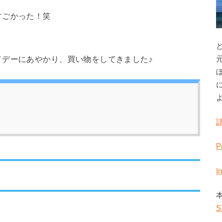
すごかった！笑
イデーにあやかり、買い物をしてきました♪
P
I
S