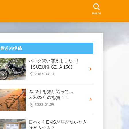
SEARCH
最近の投稿
バイク買い替えました！!
【SUZUKI GZｰA 150】
2023.03.06
2022年を振り返って…
＆2023年の抱負！！
2023.01.29
日本からEMSが届かないとき
はどうする？