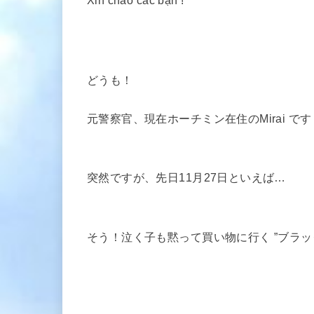
Xin chào các bạn !
どうも！
元警察官、現在ホーチミン在住のMirai で
突然ですが、先日11月27日といえば…
そう！泣く子も黙って買い物に行く ”ブラッ