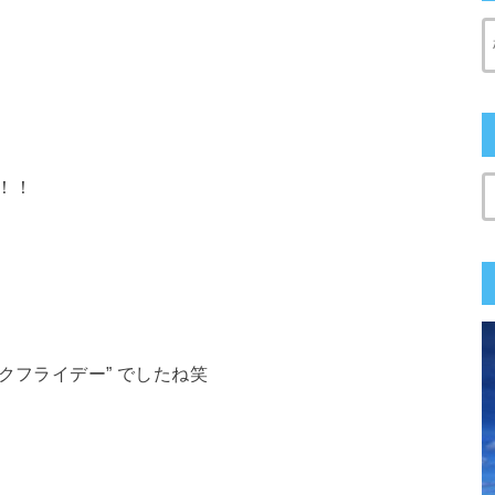
す！！
クフライデー” でしたね笑