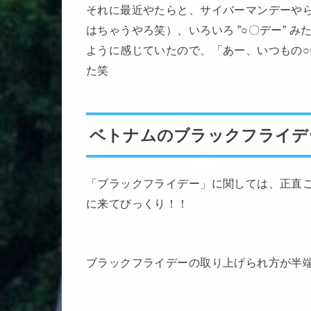
それに最近やたらと、サイバーマンデーや
はちゃうやろ笑）、いろいろ ”○〇デー” 
ように感じていたので、「あー、いつもの
た笑
ベトナムのブラックフライデ
「ブラックフライデー」に関しては、正直
に来てびっくり！！
ブラックフライデーの取り上げられ方が半