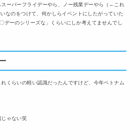
らスーパーフライデーやら、ノー残業デーやら（←これ
みたいなのをつけて、何かしらイベントにしたがっていた
○〇デーのシリーズな」くらいにしか考えてませんでし
ー
これくらいの軽い認識だったんですけど、今年ベトナム
端じゃない笑