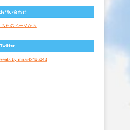
お問い合わせ
こちらのページから
Twitter
weets by mirai42496043