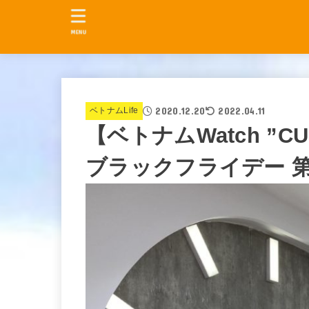
MENU
2020.12.20
2022.04.11
ベトナムLife
【ベトナムWatch ”CU
ブラックフライデー 