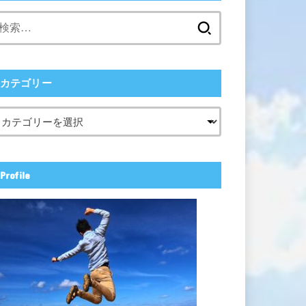
検
索:
カテゴリー
Profile