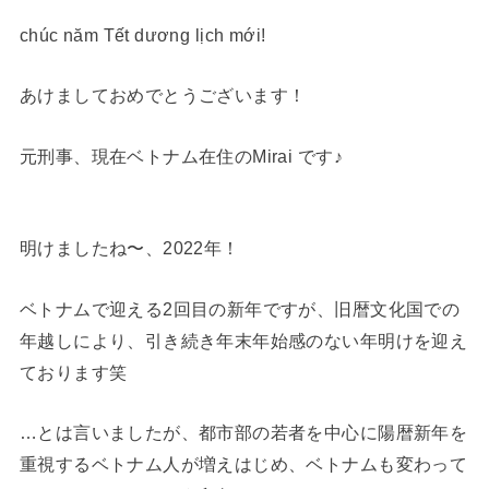
chúc năm Tết dương lịch mới!
あけましておめでとうございます！
元刑事、現在ベトナム在住のMirai です♪
明けましたね〜、2022年！
ベトナムで迎える2回目の新年ですが、旧暦文化国での
年越しにより、引き続き年末年始感のない年明けを迎え
ております笑
…とは言いましたが、都市部の若者を中心に陽暦新年を
重視するベトナム人が増えはじめ、ベトナムも変わって