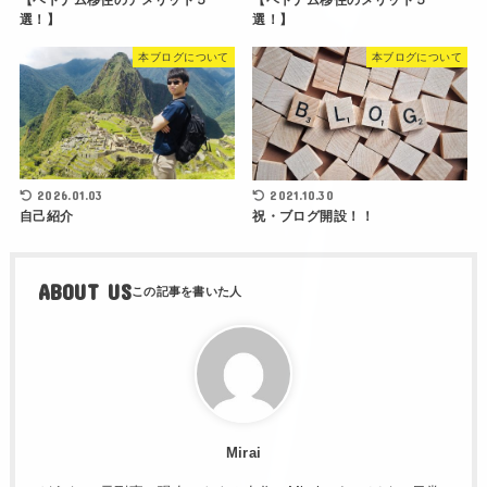
選！】
選！】
本ブログについて
本ブログについて
2026.01.03
2021.10.30
自己紹介
祝・ブログ開設！！
ABOUT US
Mirai