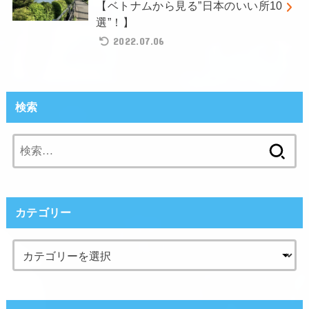
【ベトナムから見る”日本のいい所10
選”！】
2022.07.06
検索
検
索:
カテゴリー