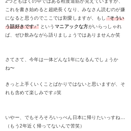
2つともぼくの中ではある程度道筋が見えていますが、
これを書き始めると超絶長くなり、みなさん読むのが嫌
になると思うのでここでは割愛しますが、もし
”そうい
う話好きです♪”
という
マニアックな方
がいらっしゃれ
ば、ぜひ飲みながら語りましょうではありませんか笑
さてさて、今年は一体どんな1年になるんでしょうか
ね〜
きっと上手くいくことばかりではないと思いますが、そ
れも含めて楽しみです♫笑
いやー、でもそろそろいっぺん日本に帰りたいっすね…
（もう2年近く帰ってないんで苦笑）