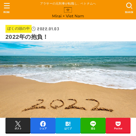
アラサーの元刑事が転職し、ベトナムへ
MENU
SEARCH
2022.01.03
ぼくの頭の中
2022年の抱負！
ポスト
シェア
はてブ
送る
Pocket