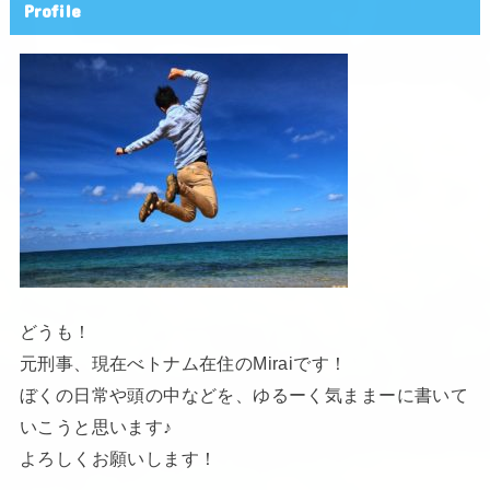
Profile
どうも！
元刑事、現在べトナム在住のMiraiです！
ぼくの日常や頭の中などを、ゆるーく気ままーに書いて
いこうと思います♪
よろしくお願いします！