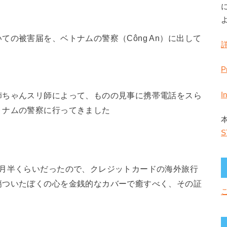
の被害届を、ベトナムの警察（Công An）に出して
P
I
姉ちゃんスリ師によって、ものの見事に携帯電話をスら
トナムの警察に行ってきました
S
カ月半くらいだったので、クレジットカードの海外旅行
傷ついたぼくの心を金銭的なカバーで癒すべく、その証