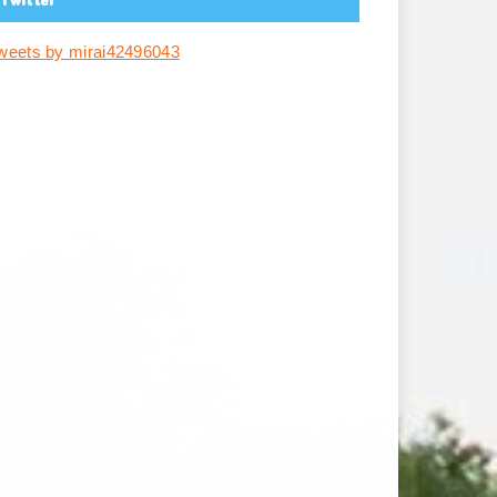
weets by mirai42496043