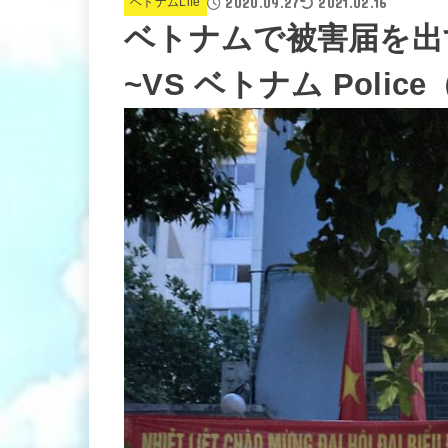
2020.09.27
2021.02.16
ベトナムLife
ベトナムで被害届を出
~VS ベトナム Polic