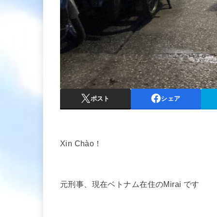
ポスト
シェア
Xin Chào！
元刑事、現在ベトナム在住のMirai です