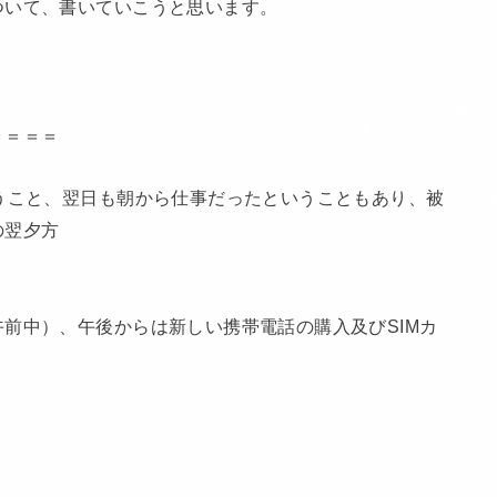
ついて、書いていこうと思います。
＝＝＝＝
うこと、翌日も朝から仕事だったということもあり、被
の翌夕方
前中）、午後からは新しい携帯電話の購入及びSIMカ