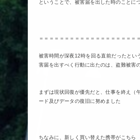
ということで、被害届を出した時のことに
＝＝＝＝＝＝＝＝＝＝＝＝＝＝＝＝＝＝＝
被害時間が深夜12時を回る直前だったとい
害届を出すべく行動に出たのは、盗難被害
まずは現状回復が優先だと、仕事を終え（午
ード及びデータの復旧に努めました
ちなみに、新しく買い替えた携帯がこちら