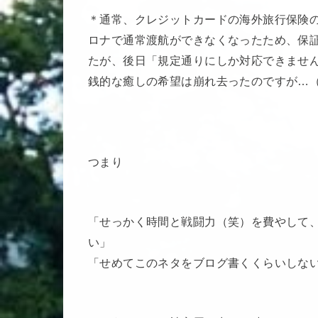
＊通常、クレジットカードの海外旅行保険の保
ロナで通常渡航ができなくなったため、保
たが、後日「規定通りにしか対応できませ
銭的な癒しの希望は崩れ去ったのですが…
つまり
「せっかく時間と戦闘力（笑）を費やして
い」
「せめてこのネタをブログ書くくらいしな