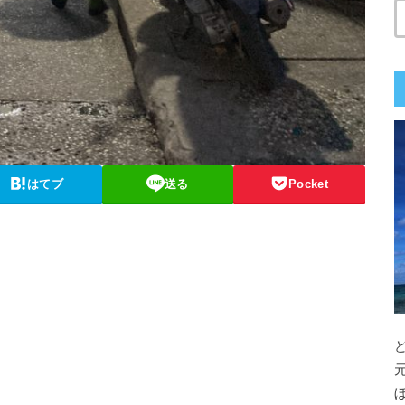
はてブ
送る
Pocket