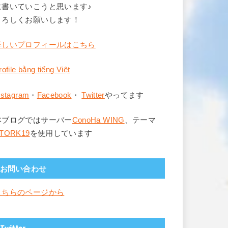
に書いていこうと思います♪
よろしくお願いします！
詳しいプロフィールはこちら
rofile bằng tiếng Việt
nstagram
・
Facebook
・
Twitter
やってます
本ブログではサーバー
ConoHa WING
、テーマ
TORK19
を使用しています
お問い合わせ
こちらのページから
Twitter