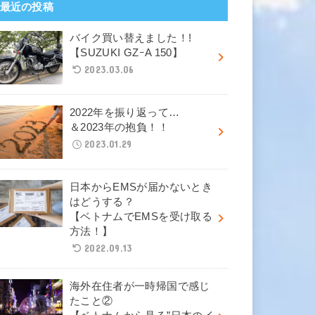
最近の投稿
バイク買い替えました！!
【SUZUKI GZｰA 150】
2023.03.06
2022年を振り返って…
＆2023年の抱負！！
2023.01.29
日本からEMSが届かないとき
はどうする？
【ベトナムでEMSを受け取る
方法！】
2022.09.13
海外在住者が一時帰国で感じ
たこと②