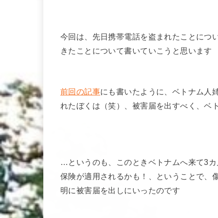
今回は、先日携帯電話を盗まれたことについて
きたことについて書いていこうと思います
前回の記事
にも書いたように、ベトナム人
れたぼくは（笑）、被害届を出すべく、ベ
…というのも、このときベトナムへ来て3
保険が適用されるかも！、ということで、
明に被害届を出しにいったのです