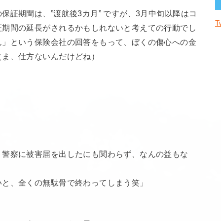
証期間は、”渡航後3カ月” ですが、3月中旬以降はコ
T
証期間の延長がされるかもしれないと考えての行動でし
ん」という保険会社の回答をもって、ぼくの傷心への金
（ま、仕方ないんだけどね）
、警察に被害届を出したにも関わらず、なんの益もな
いと、全くの無駄骨で終わってしまう笑」