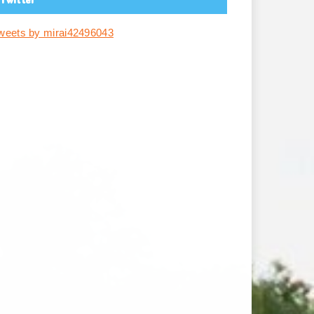
weets by mirai42496043