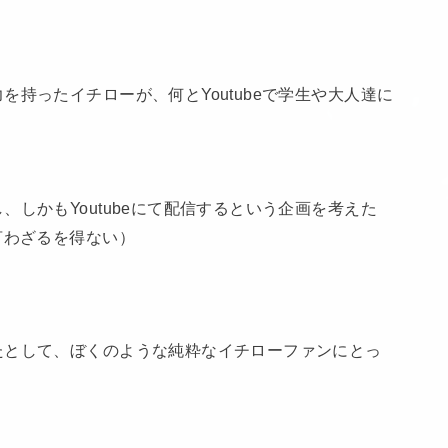
持ったイチローが、何とYoutubeで学生や大人達に
しかもYoutubeにて配信するという企画を考えた
言わざるを得ない）
たとして、ぼくのような純粋なイチローファンにとっ