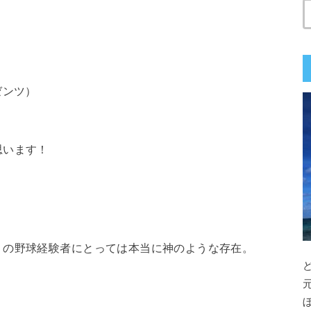
ゼンツ）
思います！
）の野球経験者にとっては本当に神のような存在。