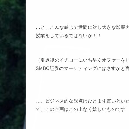
…と、こんな感じで世間に対し大きな影響力を
授業をしているではないか！！
（引退後のイチローにいち早くオファーをし、
SMBC証券のマーケティングにはさすがと
ま、ビジネス的な観点はひとまず置いとい
て、この企画はこの上なく嬉しいものです