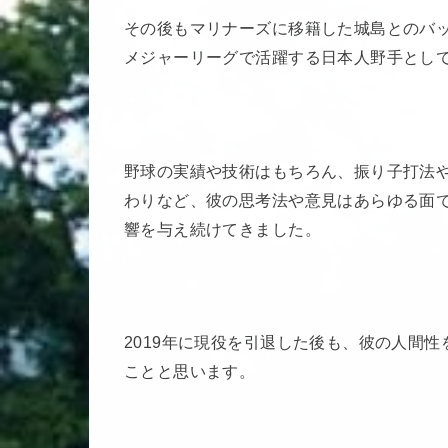
その後もマリナーズに移籍した城島とのバ
メジャーリーグで活躍する日本人野手とし
野球の実績や技術はもちろん、振り子打法
わりなど、彼の思考法や意見はあらゆる面
響を与え続けてきました。
2019年に現役を引退した後も、彼の人間
ことと思います。