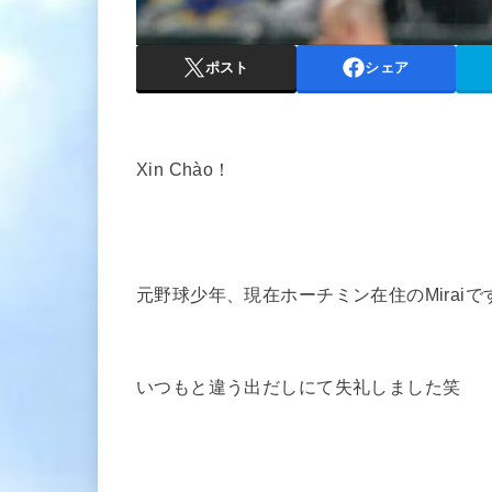
ポスト
シェア
Xin Chào！
元野球少年、現在ホーチミン在住のMiraiで
いつもと違う出だしにて失礼しました笑