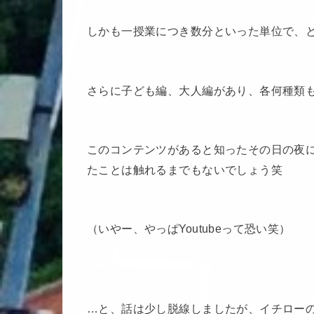
しかも一授業につき数分といった単位で、
さらに子ども編、大人編があり、各何種類
このコンテンツがあると知ったその日の夜
たことは触れるまでもないでしょう笑
（いやー、やっぱYoutubeって恐い笑）
…と、話は少し脱線しましたが、イチロー