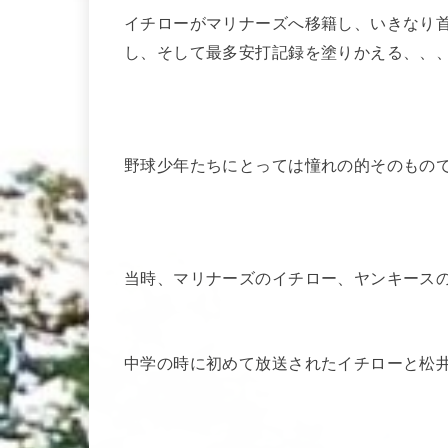
イチローがマリナーズへ移籍し、いきなり
し、そして最多安打記録を塗りかえる、、
野球少年たちにとっては憧れの的そのもの
当時、マリナーズのイチロー、ヤンキース
中学の時に初めて放送されたイチローと松井