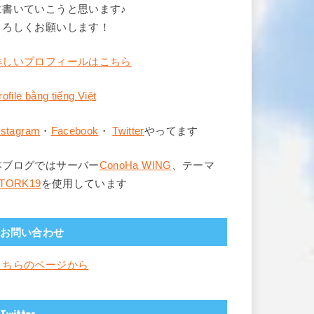
に書いていこうと思います♪
よろしくお願いします！
詳しいプロフィールはこちら
rofile bằng tiếng Việt
nstagram
・
Facebook
・
Twitter
やってます
本ブログではサーバー
ConoHa WING
、テーマ
TORK19
を使用しています
お問い合わせ
こちらのページから
Twitter