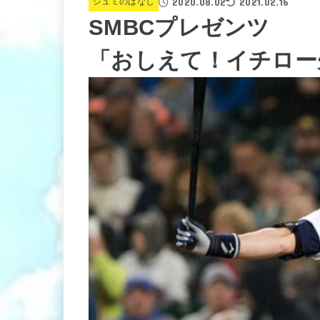
2020.08.02
2021.02.16
シュミのはなし
SMBCプレゼンツ
「おしえて！イチロー