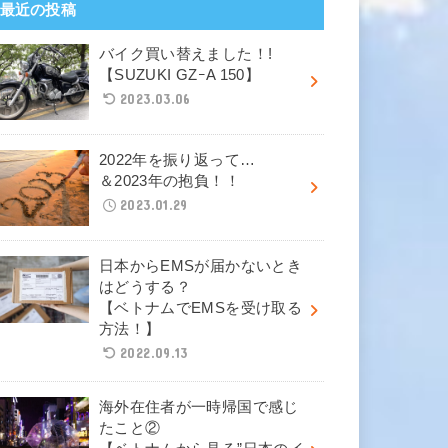
最近の投稿
バイク買い替えました！!
【SUZUKI GZｰA 150】
2023.03.06
2022年を振り返って…
＆2023年の抱負！！
2023.01.29
日本からEMSが届かないとき
はどうする？
【ベトナムでEMSを受け取る
方法！】
2022.09.13
海外在住者が一時帰国で感じ
たこと②